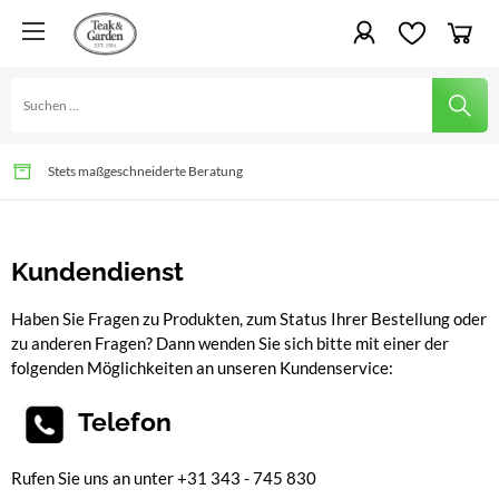
Gartenvergnügen für Generationen
Schnelle Lieferung und Montage möglich
Stets maßgeschneiderte Beratung
Kundendienst
Haben Sie Fragen zu Produkten, zum Status Ihrer Bestellung oder
zu anderen Fragen? Dann wenden Sie sich bitte mit einer der
folgenden Möglichkeiten an unseren Kundenservice:
Telefon
Rufen Sie uns an unter +31 343 - 745 830