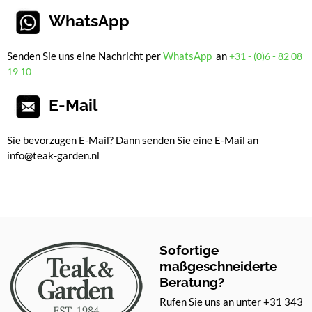
WhatsApp
Senden Sie uns eine Nachricht per
WhatsApp
an
+31 - (0)6 - 82 08
19 10
E-Mail
Sie bevorzugen E-Mail? Dann senden Sie eine E-Mail an
info@teak-garden.nl
Sofortige
maßgeschneiderte
Beratung?
Rufen Sie uns an unter +31 343