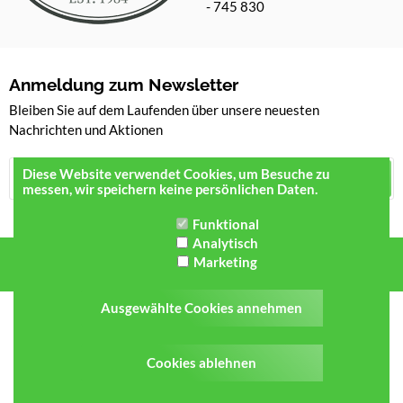
- 745 830
Anmeldung zum Newsletter
Bleiben Sie auf dem Laufenden über unsere neuesten
Nachrichten und Aktionen
Diese Website verwendet Cookies, um Besuche zu
Registrieren
messen, wir speichern keine persönlichen Daten.
Funktional
Analytisch
Marketing
Ausgewählte Cookies annehmen
Alle Beträge verstehen sich inklusive MwSt. -
Cookies ablehnen