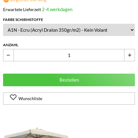
2-4 werkdagen
Erwartete Lieferzeit
FARBE SCHIRMSTOFFE
ANZAHL
remove
add
Bestellen
Wunschliste