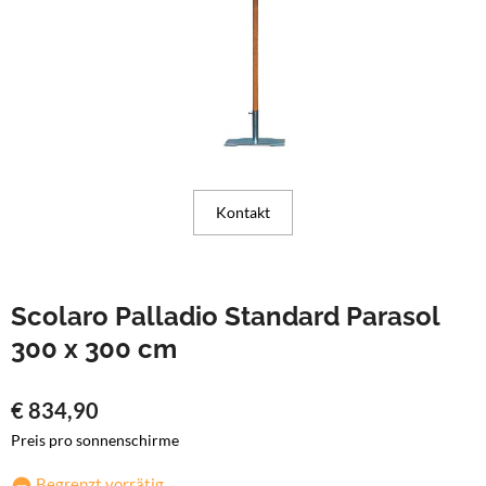
Kontakt
Scolaro Palladio Standard Parasol
300 x 300 cm
€
834,90
Preis pro sonnenschirme
Begrenzt vorrätig