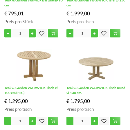
Teak & Garden Warwick Bartafel Ø 90
Teak & Garden WARWICK Tafel Ø 150
cm
cm
€ 795,01
€ 1.999,00
Preis pro Stück
Preis pro tisch
Teak & Garden WARWICK Tisch Ø
Teak & Garden WARWICK Tisch Rund
100 cm (FSC)
Ø 130 cm.
€ 1.295,00
€ 1.795,00
Preis pro tisch
Preis pro tisch