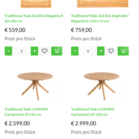
Traditional Teak ALEXIA Klapptisch
Traditional Teak ALEXIA klaptafel /
80 x 80 cm
Klapptisch 130 x 74 cm
€ 559,00
€ 759,00
Preis pro Stück
Preis pro Stück
Traditional Teak CARMEN
Traditional Teak CARMEN
Gartentisch Ø 132 cm
Gartentisch Ø 150 cm
€ 2.599,00
€ 2.999,00
Preis pro Stück
Preis pro Stück