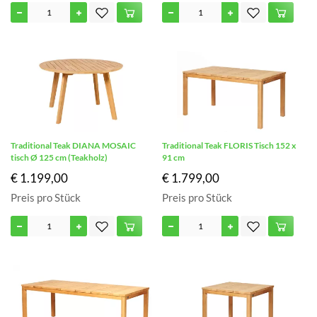
Traditional Teak DIANA MOSAIC
Traditional Teak FLORIS Tisch 152 x
tisch Ø 125 cm (Teakholz)
91 cm
€ 1.199,00
€ 1.799,00
Preis pro Stück
Preis pro Stück