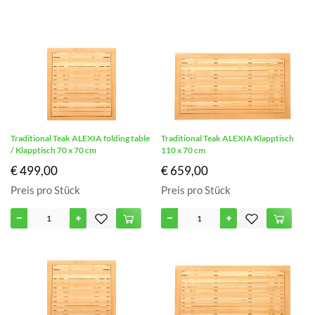
Traditional Teak ALEXIA folding table
Traditional Teak ALEXIA Klapptisch
/ Klapptisch 70 x 70 cm
110 x 70 cm
€ 499,00
€ 659,00
Preis pro Stück
Preis pro Stück