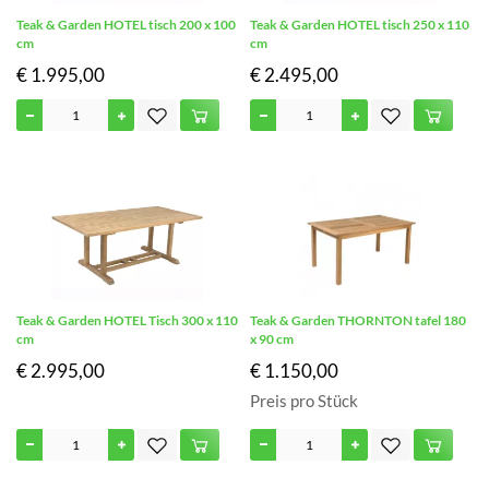
Teak & Garden HOTEL tisch 200 x 100
Teak & Garden HOTEL tisch 250 x 110
cm
cm
€ 1.995,00
€ 2.495,00
Teak & Garden HOTEL Tisch 300 x 110
Teak & Garden THORNTON tafel 180
cm
x 90 cm
€ 2.995,00
€ 1.150,00
Preis pro Stück