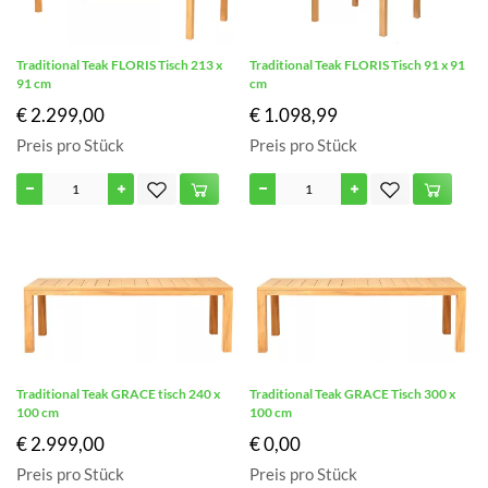
Traditional Teak FLORIS Tisch 213 x
Traditional Teak FLORIS Tisch 91 x 91
91 cm
cm
€ 2.299,00
€ 1.098,99
Preis pro Stück
Preis pro Stück
Traditional Teak GRACE tisch 240 x
Traditional Teak GRACE Tisch 300 x
100 cm
100 cm
€ 2.999,00
€ 0,00
Preis pro Stück
Preis pro Stück