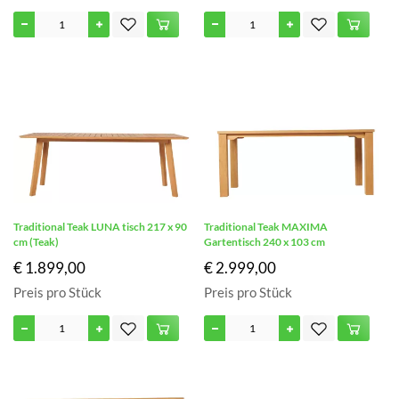
Traditional Teak LUNA tisch 217 x 90
Traditional Teak MAXIMA
cm (Teak)
Gartentisch 240 x 103 cm
€ 1.899,00
€ 2.999,00
Preis pro Stück
Preis pro Stück