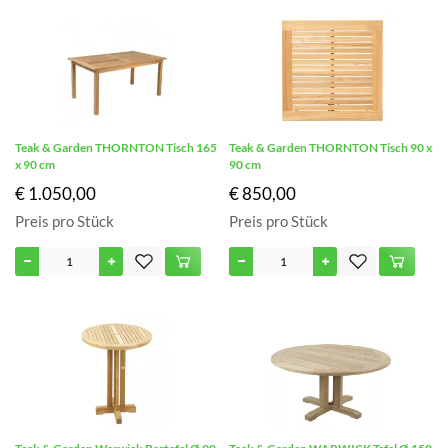
Teak & Garden THORNTON Tisch 165
Teak & Garden THORNTON Tisch 90 x
x 90 cm
90 cm
€ 1.050,00
€ 850,00
Preis pro Stück
Preis pro Stück