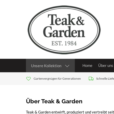
Home
Über uns
Unsere Kollektion
Gartenvergnügen für Generationen
Schnelle Lie
Über Teak & Garden
Teak & Garden entwirft, produziert und vertreibt se