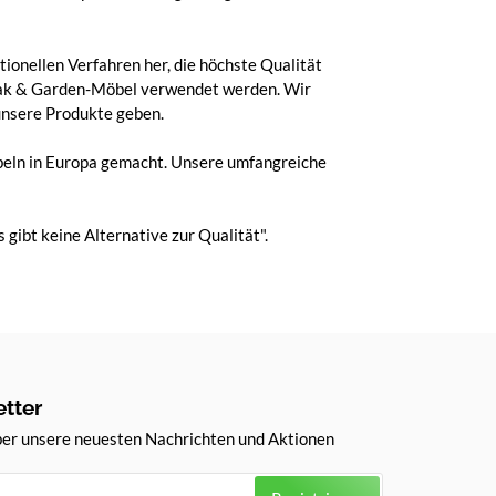
ionellen Verfahren her, die höchste Qualität
 Teak & Garden-Möbel verwendet werden. Wir
unsere Produkte geben.
beln in Europa gemacht. Unsere umfangreiche
gibt keine Alternative zur Qualität".
tter
ber unsere neuesten Nachrichten und Aktionen