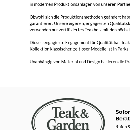
in modernen Produktionsanlagen von unseren Partnern
Obwohl sich die Produktionsmethoden geändert haben,
garantieren. Unsere eigenen, engagierten Qualitätsk
verwenden nur zertifiziertes Teakholz mit den höchs
Dieses engagierte Engagement für Qualität hat Tea
Kollektion klassischer, zeitloser Modelle ist in Park
Unabhängig von Material und Design basieren die Prod
Sofo
Bera
Rufen S