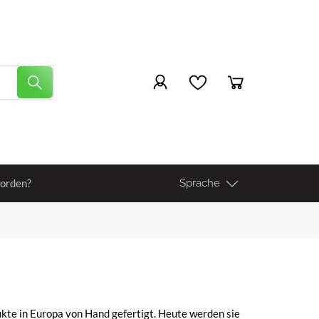
orden?
Sprache
kte in Europa von Hand gefertigt. Heute werden sie