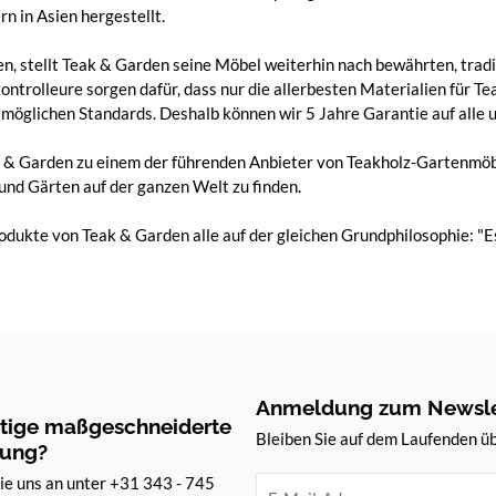
 in Asien hergestellt.
 stellt Teak & Garden seine Möbel weiterhin nach bewährten, tradit
ontrolleure sorgen dafür, dass nur die allerbesten Materialien für
tmöglichen Standards. Deshalb können wir 5 Jahre Garantie auf alle 
k & Garden zu einem der führenden Anbieter von Teakholz-Gartenmö
s und Gärten auf der ganzen Welt zu finden.
ukte von Teak & Garden alle auf der gleichen Grundphilosophie: "Es 
Anmeldung zum Newsle
rtige maßgeschneiderte
Bleiben Sie auf dem Laufenden ü
tung?
ie uns an unter +31 343 - 745